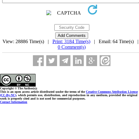
View: 28886 Time(s) |
Print: 3184 Time(s)
| Email: 64 Time(s) 
0 Comment(s)
Copyright © The Author(s);
This is an open access article distributed under the terms of the
Creative Commons Attribution License
(CC-By-NC)
, which permits use, distribution, and reproduction in any medium, provided the original
work is properly cited and is not used for commercial purposes.
Contact Information