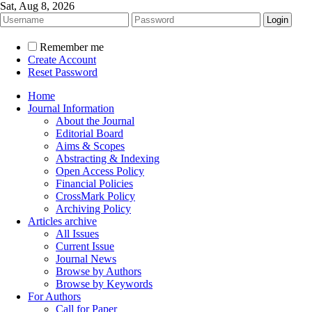
Sat, Aug 8, 2026
Remember me
Create Account
Reset Password
Home
Journal Information
About the Journal
Editorial Board
Aims & Scopes
Abstracting & Indexing
Open Access Policy
Financial Policies
CrossMark Policy
Archiving Policy
Articles archive
All Issues
Current Issue
Journal News
Browse by Authors
Browse by Keywords
For Authors
Call for Paper