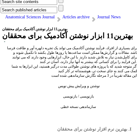
Anatomical Sciences Journal
Articles archive
Journal News
بهترین11 ابزار نوشتن آکادمیک برای محققان
بهترین11 ابزار نوشتن آکادمیک برای محققان
رای بسیاری از افراد، فرآیند نوشتن آکادمیک می تواند یک تجربه دلهره آور و طاقت فرسا
اشد. مقالات و گزارش‌ها ممکن است ساعت‌ها یا روزها طول بکشد تا تکمیل شوند و
رای کامل‌شدن نیاز به تلاش شدید دارند. با این حال، ابزارهایی وجود دارند که می توانند
ی کسانی که بیشتر به آنها نیاز دارند، آسان تر کنند.
گر متوجه شدید که با پروژه های نوشتن طولانی مدت درگیر هستید، این ابزارها به شما
مک می کنند به جای سخت تر، هوشمندانه تر کار کنید
ه نگارش سازماندهی شده است:
نوشتن و ویرایش پیش نویس
بازنویسی / بازنویسی
سازماندهی نسخه خطی
I
. بهترین نرم افزار نوشتن برای محققان